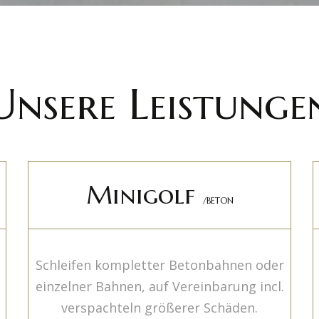
Unsere Leistunge
Minigolf
/BETON
Schleifen kompletter Betonbahnen oder
einzelner Bahnen, auf Vereinbarung incl.
verspachteln größerer Schäden.