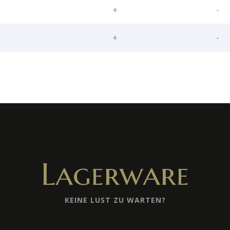
+
-
+
-
Lagerware
KEINE LUST ZU WARTEN?