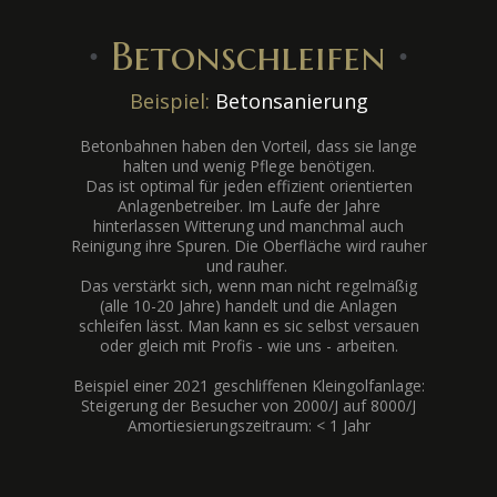
∙
Betonschleifen
∙
Beispiel:
Betonsanierung
Betonbahnen haben den Vorteil, dass sie lange
halten und wenig Pflege benötigen.
Das ist optimal für jeden effizient orientierten
Anlagenbetreiber. Im Laufe der Jahre
hinterlassen Witterung und manchmal auch
Reinigung ihre Spuren. Die Oberfläche wird rauher
und rauher.
Das verstärkt sich, wenn man nicht regelmäßig
(alle 10-20 Jahre) handelt und die Anlagen
schleifen lässt. Man kann es sic selbst versauen
oder gleich mit Profis - wie uns - arbeiten.
Beispiel einer 2021 geschliffenen Kleingolfanlage:
Steigerung der Besucher von 2000/J auf 8000/J
Amortiesierungszeitraum: < 1 Jahr