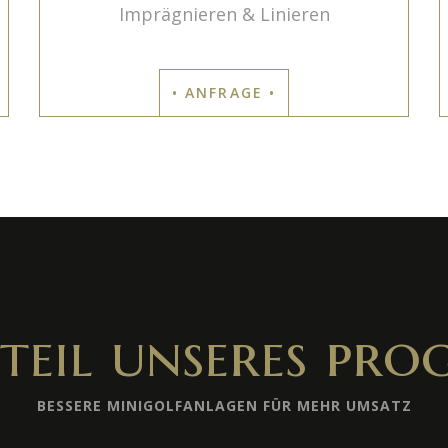
Imprägnieren & Linieren
• ANFRAGE •
teil unseres pr
BESSERE MINIGOLFANLAGEN FÜR MEHR UMSATZ